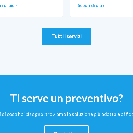
i di più ›
Scopri di più ›
Tutti i servizi
Ti serve un preventivo?
di cosa hai bisogno: troviamo la soluzione più adatta e affida