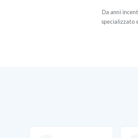
Da anni incent
specializzato 