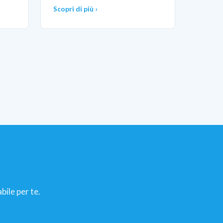
Scopri di più ›
bile per te.